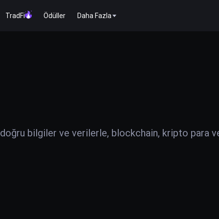
TradFi
Ödüller
Daha Fazla
ğru bilgiler ve verilerle, blockchain, kripto para v