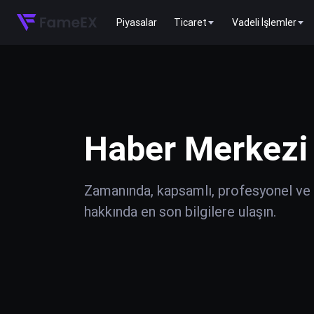
Piyasalar
Ticaret
Vadeli İşlemler
Haber Merkezi
Zamanında, kapsamlı, profesyonel ve do
hakkında en son bilgilere ulaşın.