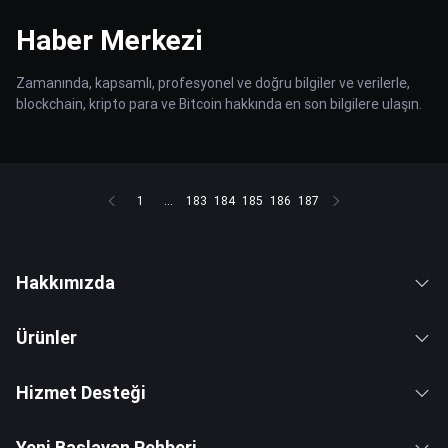
Haber Merkezi
Zamanında, kapsamlı, profesyonel ve doğru bilgiler ve verilerle,
blockchain, kripto para ve Bitcoin hakkında en son bilgilere ulaşın.
1
...
183
184
185
186
187
Hakkımızda
Ürünler
Hizmet Desteği
Yeni Başlayan Rehberi