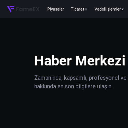
Piyasalar
Ticaret
Vadeli İşlemler
Haber Merkezi
Zamanında, kapsamlı, profesyonel ve do
hakkında en son bilgilere ulaşın.