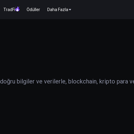
TradFi
Ödüller
Daha Fazla
ğru bilgiler ve verilerle, blockchain, kripto para v