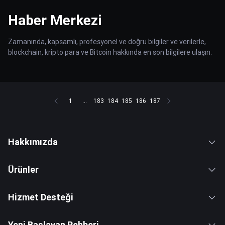
Haber Merkezi
Zamanında, kapsamlı, profesyonel ve doğru bilgiler ve verilerle,
blockchain, kripto para ve Bitcoin hakkında en son bilgilere ulaşın.
1
...
183
184
185
186
187
Hakkımızda
Ürünler
Hizmet Desteği
Yeni Başlayan Rehberi