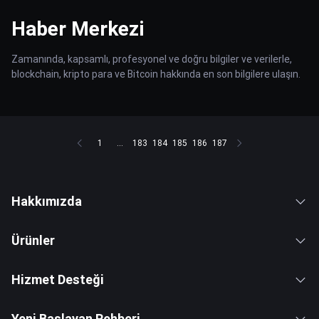
Haber Merkezi
Zamanında, kapsamlı, profesyonel ve doğru bilgiler ve verilerle,
blockchain, kripto para ve Bitcoin hakkında en son bilgilere ulaşın.
1
...
183
184
185
186
187
Hakkımızda
Ürünler
Hizmet Desteği
Yeni Başlayan Rehberi