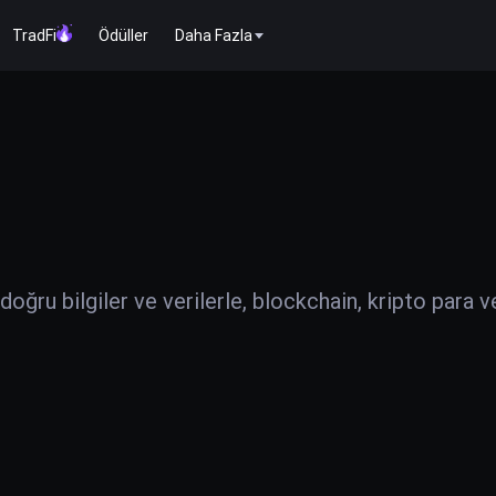
TradFi
Ödüller
Daha Fazla
ğru bilgiler ve verilerle, blockchain, kripto para v