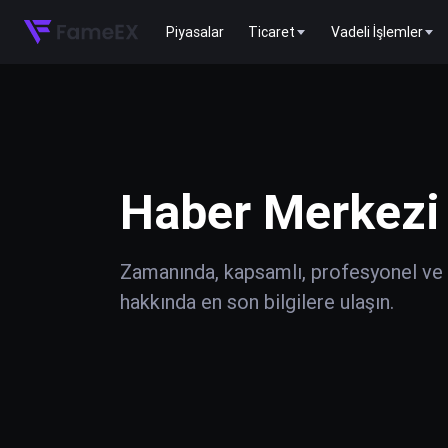
Piyasalar
Ticaret
Vadeli İşlemler
Haber Merkezi
Zamanında, kapsamlı, profesyonel ve do
hakkında en son bilgilere ulaşın.