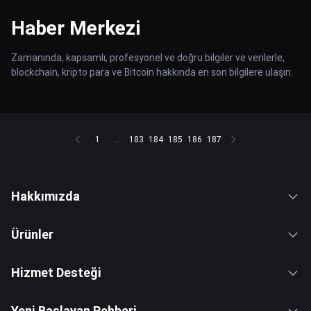
Haber Merkezi
Zamanında, kapsamlı, profesyonel ve doğru bilgiler ve verilerle,
blockchain, kripto para ve Bitcoin hakkında en son bilgilere ulaşın.
1
...
183
184
185
186
187
Hakkımızda
Ürünler
Hizmet Desteği
Yeni Başlayan Rehberi