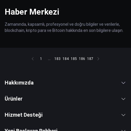
Haber Merkezi
Zamanında, kapsamlı, profesyonel ve doğru bilgiler ve verilerle,
blockchain, kripto para ve Bitcoin hakkında en son bilgilere ulaşın.
1
...
183
184
185
186
187
Hakkımızda
Ürünler
Hizmet Desteği
Yeni Başlayan Rehberi