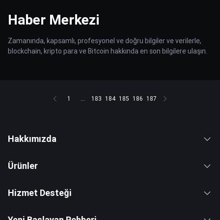
Haber Merkezi
Zamanında, kapsamlı, profesyonel ve doğru bilgiler ve verilerle,
blockchain, kripto para ve Bitcoin hakkında en son bilgilere ulaşın.
1
...
183
184
185
186
187
Hakkımızda
Ürünler
Hizmet Desteği
Yeni Başlayan Rehberi