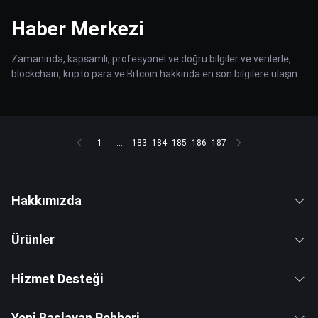
Haber Merkezi
Zamanında, kapsamlı, profesyonel ve doğru bilgiler ve verilerle,
blockchain, kripto para ve Bitcoin hakkında en son bilgilere ulaşın.
1
...
183
184
185
186
187
Hakkımızda
Ürünler
Hizmet Desteği
Yeni Başlayan Rehberi