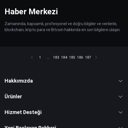
Haber Merkezi
Zamanında, kapsamlı, profesyonel ve doğru bilgiler ve verilerle,
blockchain, kripto para ve Bitcoin hakkında en son bilgilere ulaşın.
1
...
183
184
185
186
187
Hakkımızda
Ürünler
Hizmet Desteği
Yeni Başlayan Rehberi