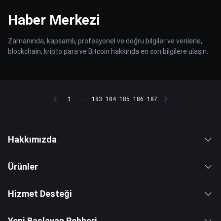
Haber Merkezi
Zamanında, kapsamlı, profesyonel ve doğru bilgiler ve verilerle,
blockchain, kripto para ve Bitcoin hakkında en son bilgilere ulaşın.
1
...
183
184
185
186
187
Hakkımızda
Ürünler
Hizmet Desteği
Yeni Başlayan Rehberi