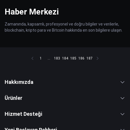
Haber Merkezi
Zamanında, kapsamlı, profesyonel ve doğru bilgiler ve verilerle,
blockchain, kripto para ve Bitcoin hakkında en son bilgilere ulaşın.
1
...
183
184
185
186
187
Hakkımızda
Ürünler
Hizmet Desteği
Yeni Başlayan Rehberi