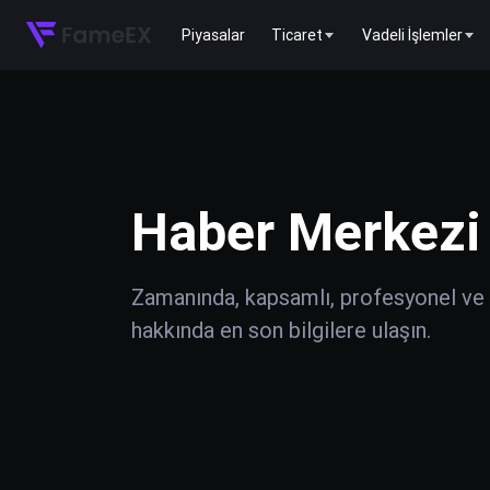
Piyasalar
Ticaret
Vadeli İşlemler
Haber Merkezi
Zamanında, kapsamlı, profesyonel ve do
hakkında en son bilgilere ulaşın.