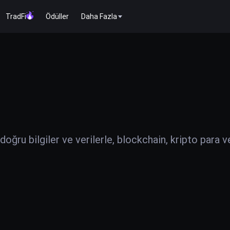
TradFi
Ödüller
Daha Fazla
ğru bilgiler ve verilerle, blockchain, kripto para v