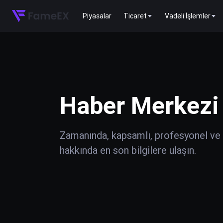
Piyasalar
Ticaret
Vadeli İşlemler
Haber Merkezi
Zamanında, kapsamlı, profesyonel ve do
hakkında en son bilgilere ulaşın.