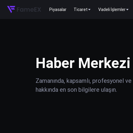
Piyasalar
Ticaret
Vadeli İşlemler
Haber Merkezi
Zamanında, kapsamlı, profesyonel ve do
hakkında en son bilgilere ulaşın.