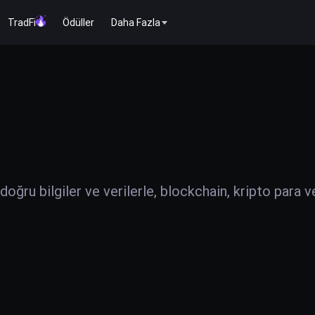
TradFi
Ödüller
Daha Fazla
ğru bilgiler ve verilerle, blockchain, kripto para v