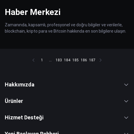
Haber Merkezi
Zamanında, kapsamlı, profesyonel ve doğru bilgiler ve verilerle,
blockchain, kripto para ve Bitcoin hakkında en son bilgilere ulaşın.
1
...
183
184
185
186
187
Hakkımızda
Ürünler
Hizmet Desteği
Yeni Başlayan Rehberi