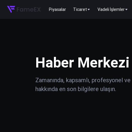
Piyasalar
Ticaret
Vadeli İşlemler
Haber Merkezi
Zamanında, kapsamlı, profesyonel ve do
hakkında en son bilgilere ulaşın.