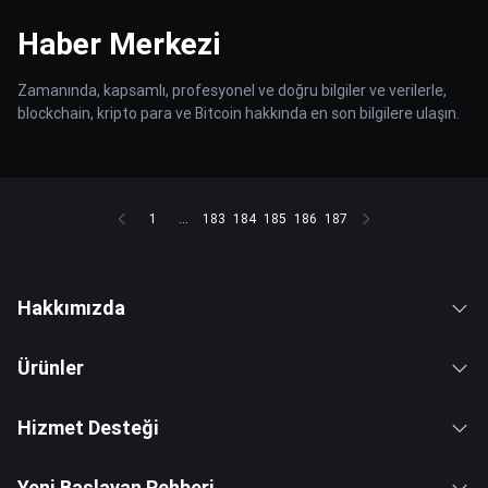
Haber Merkezi
Zamanında, kapsamlı, profesyonel ve doğru bilgiler ve verilerle,
blockchain, kripto para ve Bitcoin hakkında en son bilgilere ulaşın.
1
...
183
184
185
186
187
Hakkımızda
Ürünler
Hizmet Desteği
Yeni Başlayan Rehberi