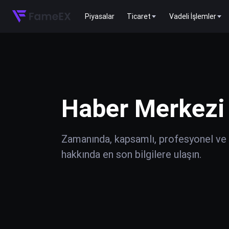
Piyasalar
Ticaret
Vadeli İşlemler
Haber Merkezi
Zamanında, kapsamlı, profesyonel ve do
hakkında en son bilgilere ulaşın.