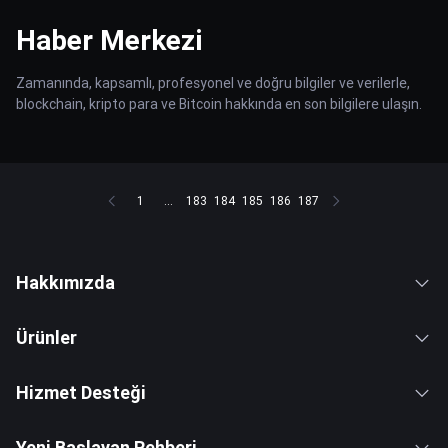
Haber Merkezi
Zamanında, kapsamlı, profesyonel ve doğru bilgiler ve verilerle,
blockchain, kripto para ve Bitcoin hakkında en son bilgilere ulaşın.
1
...
183
184
185
186
187
Hakkımızda
Ürünler
Hizmet Desteği
Yeni Başlayan Rehberi