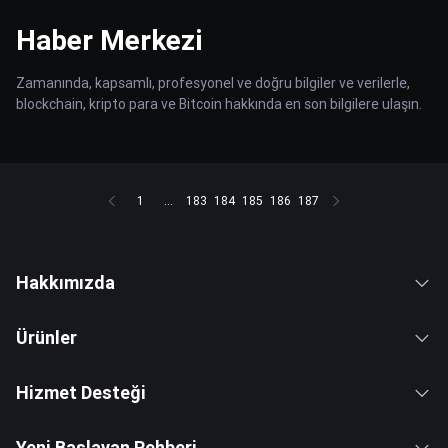
Haber Merkezi
Zamanında, kapsamlı, profesyonel ve doğru bilgiler ve verilerle,
blockchain, kripto para ve Bitcoin hakkında en son bilgilere ulaşın.
1
...
183
184
185
186
187
Hakkımızda
Ürünler
Hizmet Desteği
Yeni Başlayan Rehberi