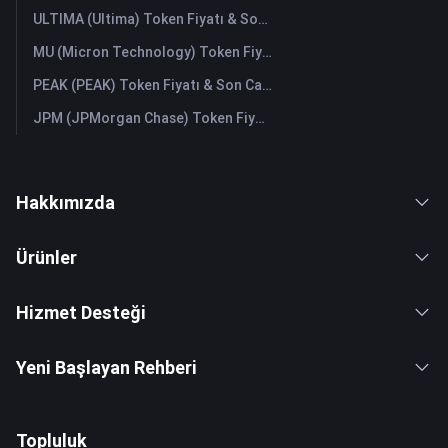
ULTIMA (Ultima) Token Fiyatı & Son Canlı Grafik
MU (Micron Technology) Token Fiyatı & Son Canlı Grafik
PEAK (PEAK) Token Fiyatı & Son Canlı Grafik
JPM (JPMorgan Chase) Token Fiyatı & Son Canlı Grafik
Hakkımızda
Ürünler
Hizmet Desteği
Yeni Başlayan Rehberi
Topluluk