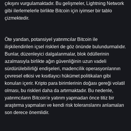
çıkışını vurgulamaktadır. Bu gelişmeler, Lightning Network 
gibi ilerlemelerle birlikte Bitcoin için iyimser bir tablo 
çizmektedir.
Öte yandan, potansiyel yatırımcılar Bitcoin ile 
ilişkilendirilen içsel riskleri de göz önünde bulundurmalıdır. 
Bunlar, düzenleyici dalgalanmalar, blok ödüllerinin 
azalmasıyla birlikte ağın güvenliğinin uzun vadeli 
sürdürülebilirliği endişeleri, madencilik operasyonlarının 
çevresel etkisi ve kısıtlayıcı hükümet politikaları gibi 
konuları içerir. Kripto para birimlerinin doğası gereği volatil 
olması, bu riskleri daha da artırmaktadır. Bu nedenle, 
yatırımcıların Bitcoin'e yatırım yapmadan önce titiz bir 
araştırma yapmaları ve kendi risk toleranslarını anlamaları 
son derece önemlidir.