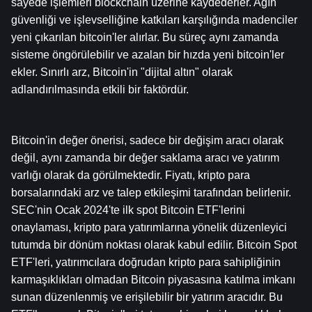
sayede işlemleri blockchain üzerine kaydederler. Ağın 
güvenliği ve işlevselliğine katkıları karşılığında madenciler 
yeni çıkarılan bitcoin'ler alırlar. Bu süreç aynı zamanda 
sisteme öngörülebilir ve azalan bir hızda yeni bitcoin'ler 
ekler. Sınırlı arz, Bitcoin'in "dijital altın" olarak 
adlandırılmasında etkili bir faktördür.
Bitcoin'in değer önerisi, sadece bir değişim aracı olarak 
değil, aynı zamanda bir değer saklama aracı ve yatırım 
varlığı olarak da görülmektedir. Fiyatı, kripto para 
borsalarındaki arz ve talep etkileşimi tarafından belirlenir. 
SEC'nin Ocak 2024'te ilk spot Bitcoin ETF'lerini 
onaylaması, kripto para yatırımlarına yönelik düzenleyici 
tutumda bir dönüm noktası olarak kabul edilir. Bitcoin Spot 
ETF'leri, yatırımcılara doğrudan kripto para sahipliğinin 
karmaşıklıkları olmadan Bitcoin piyasasına katılma imkanı 
sunan düzenlenmiş ve erişilebilir bir yatırım aracıdır. Bu 