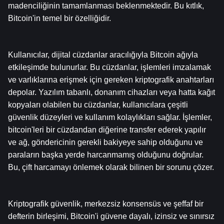
madenciliğinin tamamlanması beklenmektedir. Bu kıtlık, 
Bitcoin'in temel bir özelliğidir.
Kullanıcılar, dijital cüzdanlar aracılığıyla Bitcoin ağıyla 
etkileşimde bulunurlar. Bu cüzdanlar, işlemleri imzalamak 
ve varlıklarına erişmek için gereken kriptografik anahtarları 
depolar. Yazılım tabanlı, donanım cihazları veya hatta kağıt 
kopyaları olabilen bu cüzdanlar, kullanıcılara çeşitli 
güvenlik düzeyleri ve kullanım kolaylıkları sağlar. İşlemler, 
bitcoin'leri bir cüzdandan diğerine transfer ederek yapılır 
ve ağ, göndericinin gerekli bakiyeye sahip olduğunu ve 
paraların başka yerde harcanmamış olduğunu doğrular. 
Bu, çift harcamayı önlemek olarak bilinen bir sorunu çözer.
Kriptografik güvenlik, merkezsiz konsensüs ve şeffaf bir 
defterin birleşimi, Bitcoin'i güvene dayalı, izinsiz ve sınırsız 