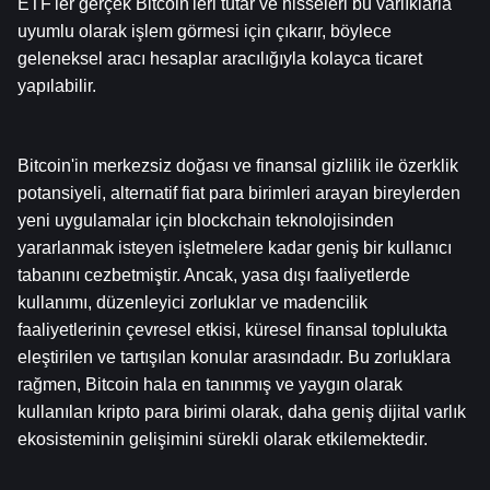
ETF'ler gerçek Bitcoin'leri tutar ve hisseleri bu varlıklarla 
uyumlu olarak işlem görmesi için çıkarır, böylece 
geleneksel aracı hesaplar aracılığıyla kolayca ticaret 
yapılabilir.
Bitcoin'in merkezsiz doğası ve finansal gizlilik ile özerklik 
potansiyeli, alternatif fiat para birimleri arayan bireylerden 
yeni uygulamalar için blockchain teknolojisinden 
yararlanmak isteyen işletmelere kadar geniş bir kullanıcı 
tabanını cezbetmiştir. Ancak, yasa dışı faaliyetlerde 
kullanımı, düzenleyici zorluklar ve madencilik 
faaliyetlerinin çevresel etkisi, küresel finansal toplulukta 
eleştirilen ve tartışılan konular arasındadır. Bu zorluklara 
rağmen, Bitcoin hala en tanınmış ve yaygın olarak 
kullanılan kripto para birimi olarak, daha geniş dijital varlık 
ekosisteminin gelişimini sürekli olarak etkilemektedir.