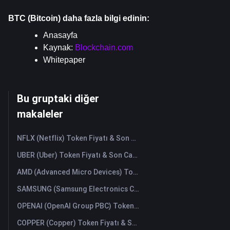
BTC (Bitcoin) daha fazla bilgi edinin:
Anasayfa
Kaynak: 
Blockchain.com
Whitepaper
Bu gruptaki diğer
makaleler
NFLX (Netflix) Token Fiyatı & Son Canlı Grafik
UBER (Uber) Token Fiyatı & Son Canlı Grafik
AMD (Advanced Micro Devices) Token Fiyatı & Son Canlı Grafik
SAMSUNG (Samsung Electronics Co., Ltd) Token Fiyatı & Son Canlı Grafik
OPENAI (OpenAI Group PBC) Token Fiyatı & Son Canlı Grafik
COPPER (Copper) Token Fiyatı & Son Canlı Grafik