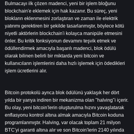
Bulmacayı ilk çözen madenci, yeni bir işlem bloğunu 
blockchain'e eklemek için hak kazanır. Bu süreç, yeni 
blokların eklenmesini zorlaştıran ve zaman ile elektrik 
yatırımı gerektiren bir şekilde tasarlanmıştır, böylece kötü 
niyetli aktörlerin blockchain'i kolayca manipüle etmesini 
önler. Bu kritik fonksiyonun devamını teşvik etmek ve 
ödüllendirmek amacıyla başarılı madenci, blok ödülü 
olarak bilinen belirli bir miktarda yeni bitcoin ve 
kullanıcıların işlemlerini daha hızlı işlemek için ödedikleri 
işlem ücretlerini alır.
Bitcoin protokolü ayrıca blok ödülünü yaklaşık her dört 
yılda bir yarıya indiren bir mekanizma olan "halving"i içerir. 
Bu olay, yeni bitcoin'lerin oluşturulma hızını yavaşlatarak 
enflasyonu kontrol altına almak amacıyla Bitcoin koduna 
programlanmıştır. Halving, var olacak toplam 21 milyon 
BTC'yi garanti altına alır ve son Bitcoin'lerin 2140 yılında 