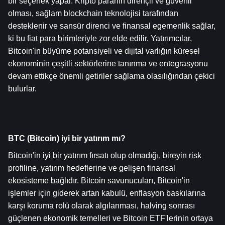
bir seçenek yapar. Kripto paranın dirençli ve güvenli 
olması, sağlam blockchain teknolojisi tarafından 
desteklenir ve sansür direnci ve finansal egemenlik sağlar, 
ki bu fiat para birimleriyle zor elde edilir. Yatırımcılar, 
Bitcoin'in büyüme potansiyeli ve dijital varlığın küresel 
ekonominin çeşitli sektörlerine tanınma ve entegrasyonu 
devam ettikçe önemli getiriler sağlama olasılığından çekici 
bulurlar.
BTC (Bitcoin) iyi bir yatırım mı?
Bitcoin'in iyi bir yatırım fırsatı olup olmadığı, bireyin risk 
profiline, yatırım hedeflerine ve gelişen finansal 
ekosisteme bağlıdır. Bitcoin savunucuları, Bitcoin'in 
işlemler için giderek artan kabulü, enflasyon baskılarına 
karşı koruma rolü olarak algılanması, halving sonrası 
güçlenen ekonomik temelleri ve Bitcoin ETF'lerinin ortaya 