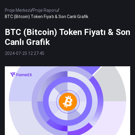
Proje Merkezi
/
Proje Raporu
/
BTC (Bitcoin) Token Fiyatı & Son Canlı Grafik
BTC (Bitcoin) Token Fiyatı & Son
Canlı Grafik
2024-07-25 12:27:45