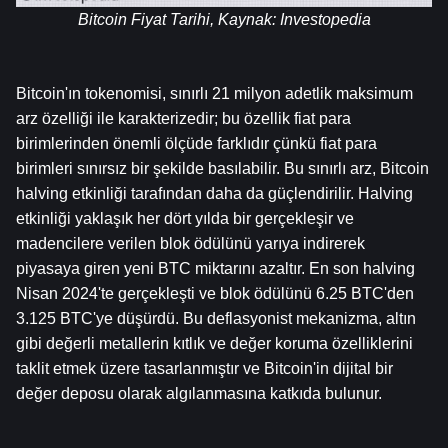
Bitcoin Fiyat Tarihi, Kaynak: 
Investopedia
Bitcoin'ın tokenomisi, sınırlı 21 milyon adetlik maksimum 
arz özelliği ile karakterizedir; bu özellik fiat para 
birimlerinden önemli ölçüde farklıdır çünkü fiat para 
birimleri sınırsız bir şekilde basılabilir. Bu sınırlı arz, Bitcoin 
halving etkinliği tarafından daha da güçlendirilir. Halving 
etkinliği yaklaşık her dört yılda bir gerçekleşir ve 
madencilere verilen blok ödülünü yarıya indirerek 
piyasaya giren yeni BTC miktarını azaltır. En son halving 
Nisan 2024'te gerçekleşti ve blok ödülünü 6.25 BTC'den 
3.125 BTC'ye düşürdü. Bu deflasyonist mekanizma, altın 
gibi değerli metallerin kıtlık ve değer koruma özelliklerini 
taklit etmek üzere tasarlanmıştır ve Bitcoin'in dijital bir 
değer deposu olarak algılanmasına katkıda bulunur.