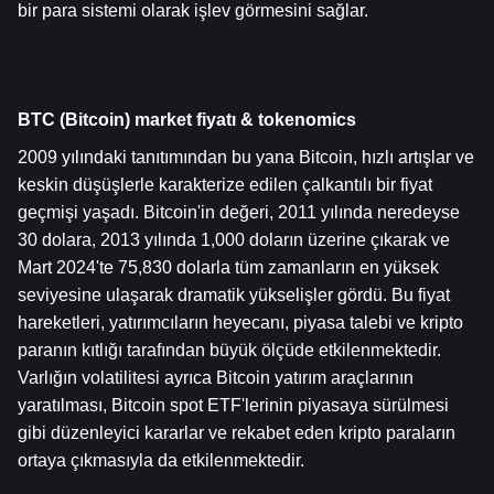
bir para sistemi olarak işlev görmesini sağlar.
BTC (Bitcoin) market fiyatı & tokenomics
2009 yılındaki tanıtımından bu yana Bitcoin, hızlı artışlar ve 
keskin düşüşlerle karakterize edilen çalkantılı bir fiyat 
geçmişi yaşadı. Bitcoin'in değeri, 2011 yılında neredeyse 
30 dolara, 2013 yılında 1,000 doların üzerine çıkarak ve 
Mart 2024'te 75,830 dolarla tüm zamanların en yüksek 
seviyesine ulaşarak dramatik yükselişler gördü. Bu fiyat 
hareketleri, yatırımcıların heyecanı, piyasa talebi ve kripto 
paranın kıtlığı tarafından büyük ölçüde etkilenmektedir. 
Varlığın volatilitesi ayrıca Bitcoin yatırım araçlarının 
yaratılması, Bitcoin spot ETF'lerinin piyasaya sürülmesi 
gibi düzenleyici kararlar ve rekabet eden kripto paraların 
ortaya çıkmasıyla da etkilenmektedir.