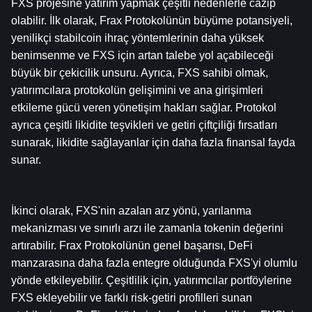
FXS projesine yatırım yapmak çeşitli nedenlerle cazip 
olabilir. İlk olarak, Frax Protokolünün büyüme potansiyeli, 
yenilikçi stabilcoin ihraç yöntemlerinin daha yüksek 
benimsenme ve FXS için artan talebe yol açabileceği 
büyük bir çekicilik unsuru. Ayrıca, FXS sahibi olmak, 
yatırımcılara protokolün gelişimini ve ana girişimleri 
etkileme gücü veren yönetişim hakları sağlar. Protokol 
ayrıca çeşitli likidite teşvikleri ve getiri çiftçiliği fırsatları 
sunarak, likidite sağlayanlar için daha fazla finansal fayda 
sunar.
İkinci olarak, FXS'nin azalan arz yönü, yarılanma 
mekanizması ve sınırlı arzı ile zamanla tokenin değerini 
artırabilir. Frax Protokolünün genel başarısı, DeFi 
manzarasına daha fazla entegre olduğunda FXS'yi olumlu 
yönde etkileyebilir. Çeşitlilik için, yatırımcılar portföylerine 
FXS ekleyebilir ve farklı risk-getiri profilleri sunan 