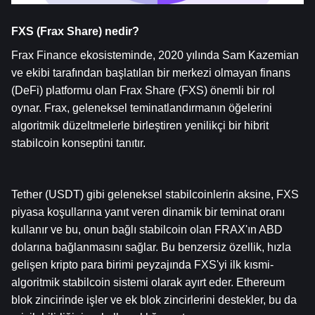
FXS (Frax Share) nedir?
Frax Finance ekosisteminde, 2020 yılında Sam Kazemian 
ve ekibi tarafından başlatılan bir merkezi olmayan finans 
(DeFi) platformu olan Frax Share (FXS) önemli bir rol 
oynar. Frax, geleneksel teminatlandırmanın öğelerini 
algoritmik düzeltmelerle birleştiren yenilikçi bir hibrit 
stabilcoin konseptini tanıtır.
Tether (USDT) gibi geleneksel stabilcoinlerin aksine, FXS 
piyasa koşullarına yanıt veren dinamik bir teminat oranı 
kullanır ve bu, onun bağlı stabilcoin olan FRAX'ın ABD 
dolarına bağlanmasını sağlar. Bu benzersiz özellik, hızla 
gelişen kripto para birimi peyzajında FXS'yi ilk kısmi-
algoritmik stabilcoin sistemi olarak ayırt eder. Ethereum 
blok zincirinde işler ve ek blok zincirlerini destekler, bu da 