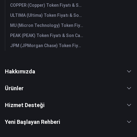
COPPER (Copper) Token Fiyatı & Son Canlı Grafik
ULTIMA (Ultima) Token Fiyatı & Son Canlı Grafik
MU (Micron Technology) Token Fiyatı & Son Canlı Grafik
PEAK (PEAK) Token Fiyatı & Son Canlı Grafik
JPM (JPMorgan Chase) Token Fiyatı & Son Canlı Grafik
Hakkımızda
Ürünler
Hizmet Desteği
Yeni Başlayan Rehberi