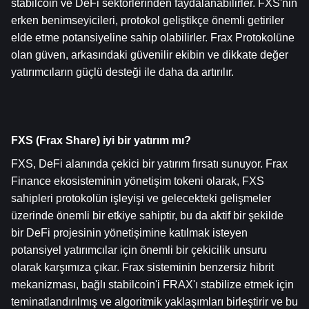
stabilcoin ve DeFi sektörlerinden faydalanabilirler. FXS'nin 
erken benimseyicileri, protokol geliştikçe önemli getiriler 
elde etme potansiyeline sahip olabilirler. Frax Protokolüne 
olan güven, arkasındaki güvenilir ekibin ve dikkate değer 
yatırımcıların güçlü desteği ile daha da artırılır.
FXS (Frax Share) iyi bir yatırım mı?
FXS, DeFi alanında çekici bir yatırım fırsatı sunuyor. Frax 
Finance ekosisteminin yönetişim tokeni olarak, FXS 
sahipleri protokolün işleyişi ve gelecekteki gelişmeler 
üzerinde önemli bir etkiye sahiptir, bu da aktif bir şekilde 
bir DeFi projesinin yönetişimine katılmak isteyen 
potansiyel yatırımcılar için önemli bir çekicilik unsuru 
olarak karşımıza çıkar. Frax sisteminin benzersiz hibrit 
mekanizması, bağlı stabilcoin'i FRAX'ı stabilize etmek için 
teminatlandırılmış ve algoritmik yaklaşımları birleştirir ve bu 