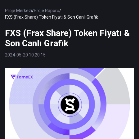
Proje Merkezi
/
Proje Raporu
/
FXS (Frax Share) Token Fiyatı & Son Canlı Grafik
FXS (Frax Share) Token Fiyatı &
Son Canlı Grafik
2024-05-20 10:20:15