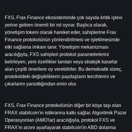
FXS, Frax Finance ekosisteminde çok sayıda kritik işlevi 
yerine getiren önemli bir rol oynar. Başlıca olarak, 
yönetişim tokeni olarak hareket eder, sahiplerine Frax 
Finance protokolünün yönlendirilmesi ve işletilmesinde 
etki sağlama imkanı tanır. Yönetişim mekanizması 
aracılığıyla, FXS sahipleri protokol parametrelerini 
belirleyen, yeni özellikler tanıtan veya stratejik kararlar 
alan çeşitli önerilere oy verebilirler. Bu demokratik süreç, 
protokoldeki değişikliklerin paydaşların tercihlerini ve 
çıkarlarını yansıttığından emin olur.
FXS, Frax Finance protokolünün diğer bir köşe taşı olan 
FRAX stabilcoin'in istikrarına katkı sağlar. Algoritmik Pazar 
Operasyonları (AMO'lar) aracılığıyla, protokol FXS ve 
FRAX'ın arzını ayarlayarak stabilcoin'in ABD dolarına 