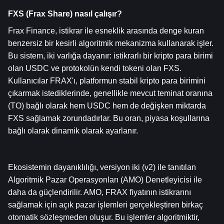
FXS (Frax Share) nasıl çalışır?
Frax Finance, istikrar ile esneklik arasında denge kuran 
benzersiz bir kesirli algoritmik mekanizma kullanarak işler. 
Bu sistem, iki varlığa dayanır: istikrarlı bir kripto para birimi 
olan USDC ve protokolün kendi tokeni olan FXS. 
Kullanıcılar FRAX'ı, platformun stabil kripto para birimini 
çıkarmak istediklerinde, genellikle mevcut teminat oranına 
(TO) bağlı olarak hem USDC hem de değişken miktarda 
FXS sağlamak zorundadırlar. Bu oran, piyasa koşullarına 
bağlı olarak dinamik olarak ayarlanır.
Ekosistemin dayanıklılığı, versiyon iki (v2) ile tanıtılan 
Algoritmik Pazar Operasyonları (AMO) Denetleyicisi ile 
daha da güçlendirilir. AMO, FRAX fiyatının istikrarını 
sağlamak için açık pazar işlemleri gerçekleştiren birkaç 
otomatik sözleşmeden oluşur. Bu işlemler algoritmiktir, 