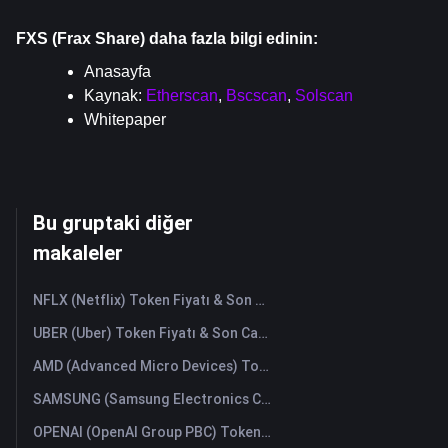
FXS (Frax Share) daha fazla bilgi edinin:
Anasayfa
Kaynak: 
Etherscan
, 
Bscscan
, 
Solscan
Whitepaper
Bu gruptaki diğer
makaleler
NFLX (Netflix) Token Fiyatı & Son Canlı Grafik
UBER (Uber) Token Fiyatı & Son Canlı Grafik
AMD (Advanced Micro Devices) Token Fiyatı & Son Canlı Grafik
SAMSUNG (Samsung Electronics Co., Ltd) Token Fiyatı & Son Canlı Grafik
OPENAI (OpenAI Group PBC) Token Fiyatı & Son Canlı Grafik