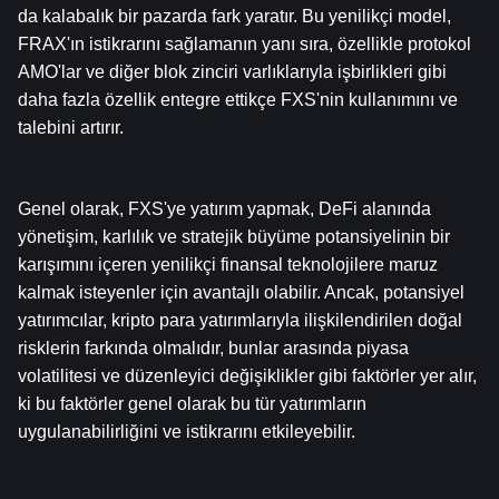
da kalabalık bir pazarda fark yaratır. Bu yenilikçi model, 
FRAX'ın istikrarını sağlamanın yanı sıra, özellikle protokol 
AMO'lar ve diğer blok zinciri varlıklarıyla işbirlikleri gibi 
daha fazla özellik entegre ettikçe FXS'nin kullanımını ve 
talebini artırır.
Genel olarak, FXS'ye yatırım yapmak, DeFi alanında 
yönetişim, karlılık ve stratejik büyüme potansiyelinin bir 
karışımını içeren yenilikçi finansal teknolojilere maruz 
kalmak isteyenler için avantajlı olabilir. Ancak, potansiyel 
yatırımcılar, kripto para yatırımlarıyla ilişkilendirilen doğal 
risklerin farkında olmalıdır, bunlar arasında piyasa 
volatilitesi ve düzenleyici değişiklikler gibi faktörler yer alır, 
ki bu faktörler genel olarak bu tür yatırımların 
uygulanabilirliğini ve istikrarını etkileyebilir.