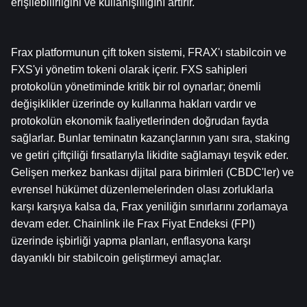
erişilebilirliğini ve kullanışlılığını artırır.
Frax platformunun çift token sistemi, FRAX'ı stabilcoin ve 
FXS'yi yönetim tokeni olarak içerir. FXS sahipleri 
protokolün yönetiminde kritik bir rol oynarlar; önemli 
değişiklikler üzerinde oy kullanma hakları vardır ve 
protokolün ekonomik faaliyetlerinden doğrudan fayda 
sağlarlar. Bunlar teminatın kazançlarının yanı sıra, staking 
ve getiri çiftçiliği fırsatlarıyla likidite sağlamayı teşvik eder. 
Gelişen merkez bankası dijital para birimleri (CBDC'ler) ve 
evrensel hükümet düzenlemelerinden olası zorluklarla 
karşı karşıya kalsa da, Frax yeniliğin sınırlarını zorlamaya 
devam eder. Chainlink ile Frax Fiyat Endeksi (FPI) 
üzerinde işbirliği yapma planları, enflasyona karşı 
dayanıklı bir stabilcoin geliştirmeyi amaçlar.