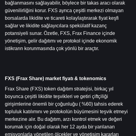
bağlanmasını sağlayabilir, böylece bir takas aracı olarak 
güvenilirliğini korur. FXS ayrıca çeşitli merkezi olmayan 
borsalarda likidite ve ticareti kolaylaştırarak fiyat keşfi 
sağlar ve likidite sağlayıcılara spekülatif kazanç 
potansiyeli sunar. Özetle, FXS, Frax Finance içinde 
yönetişim, gelir dağıtımı ve protokol içinde ekonomik 
istikrarın korunmasında çok yönlü bir araçtır.
FXS (Frax Share) market fiyatı & tokenomics
Frax Share (FXS) token dağıtım stratejisi, birkaç yıl 
boyunca çeşitli likidite teşvikleri ve getiri çiftçiliği 
girişimlerine önemli bir çoğunluğu ( %60) tahsis ederek 
topluluk katılımını ve protokolün büyümesini teşvik etmeyi 
merkezine alır. Bu dağıtım, arzı kontrol etmek ve değeri 
korumak için doğal olarak her 12 ayda bir yarılanan 
emisyonlarla yönetilen ölçekler ve yönetişim kararları 