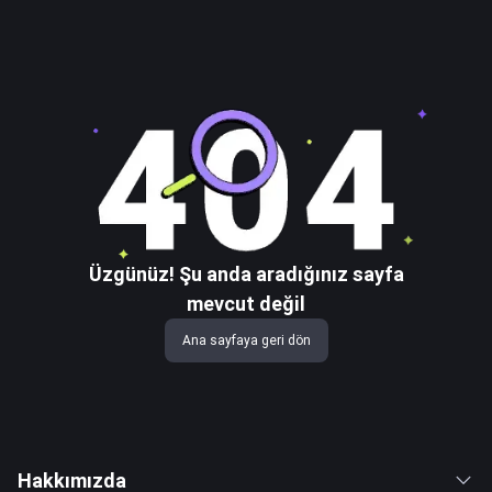
Üzgünüz! Şu anda aradığınız sayfa
mevcut değil
Ana sayfaya geri dön
Hakkımızda