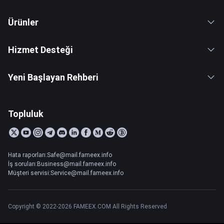
Ürünler
Hizmet Desteği
Yeni Başlayan Rehberi
Topluluk
Hata raporları:Safe@mail.fameex.info
İş soruları:Business@mail.fameex.info
Müşteri servisi:Service@mail.fameex.info
Copyright © 2022-2026 FAMEEX.COM All Rights Reserved