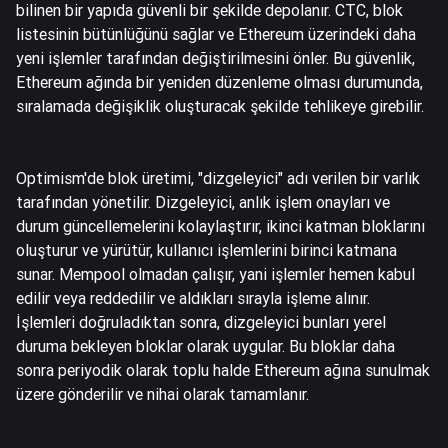
bilinen bir yapıda güvenli bir şekilde depolanır. CTC, blok
listesinin bütünlüğünü sağlar ve Ethereum üzerindeki daha
yeni işlemler tarafından değiştirilmesini önler. Bu güvenlik,
Ethereum ağında bir yeniden düzenleme olması durumunda,
sıralamada değişiklik oluşturacak şekilde tehlikeye girebilir.
Optimism'de blok üretimi, "dizgeleyici" adı verilen bir varlık
tarafından yönetilir. Dizgeleyici, anlık işlem onayları ve
durum güncellemelerini kolaylaştırır, ikinci katman bloklarını
oluşturur ve yürütür, kullanıcı işlemlerini birinci katmana
sunar. Mempool olmadan çalışır, yani işlemler hemen kabul
edilir veya reddedilir ve aldıkları sırayla işleme alınır.
İşlemleri doğruladıktan sonra, dizgeleyici bunları yerel
duruma bekleyen bloklar olarak uygular. Bu bloklar daha
sonra periyodik olarak toplu halde Ethereum ağına sunulmak
üzere gönderilir ve nihai olarak tamamlanır.