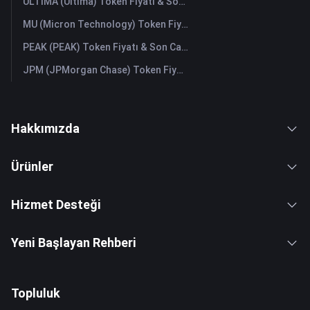
ULTIMA (Ultima) Token Fiyatı & Son Canlı Grafik
MU (Micron Technology) Token Fiyatı & Son Canlı Grafik
PEAK (PEAK) Token Fiyatı & Son Canlı Grafik
JPM (JPMorgan Chase) Token Fiyatı & Son Canlı Grafik
Hakkımızda
Ürünler
Hizmet Desteği
Yeni Başlayan Rehberi
Topluluk