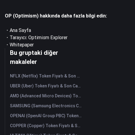
OP (Optimism) hakkında daha fazla bilgi edin:
・
Ana Sayfa
・Tarayıcı:
Optimism Explorer
・
Whitepaper
Bu gruptaki diğer
makaleler
NFLX (Netflix) Token Fiyatı & Son Canlı Grafik
UBER (Uber) Token Fiyatı & Son Canlı Grafik
AMD (Advanced Micro Devices) Token Fiyatı & Son Canlı Grafik
SAMSUNG (Samsung Electronics Co., Ltd) Token Fiyatı & Son Canlı Grafik
OPENAI (OpenAI Group PBC) Token Fiyatı & Son Canlı Grafik
COPPER (Copper) Token Fiyatı & Son Canlı Grafik