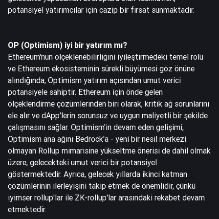
potansiyel yatırımcılar için cazip bir fırsat sunmaktadır.
OP (Optimism) iyi bir yatırım mı?
Ethereum'nun ölçeklenebilirliğini iyileştirmedeki temel rolü
ve Ethereum ekosisteminin sürekli büyümesi göz önüne
alındığında, Optimism yatırım açısından umut verici
potansiyele sahiptir. Ethereum için önde gelen
ölçeklendirme çözümlerinden biri olarak, kritik ağ sorunlarını
ele alır ve dApp'lerin sorunsuz ve uygun maliyetli bir şekilde
çalışmasını sağlar. Optimism'in devam eden gelişimi,
Optimism ana ağını Bedrock'a - yeni bir nesil merkezi
olmayan Rollup mimarisine yükseltme önerisi de dahil olmak
üzere, gelecekteki umut verici bir potansiyel
göstermektedir. Ayrıca, gelecek yıllarda ikinci katman
çözümlerinin ilerleyişini takip etmek de önemlidir, çünkü
iyimser rollup'lar ile ZK-rollup'lar arasındaki rekabet devam
etmektedir.