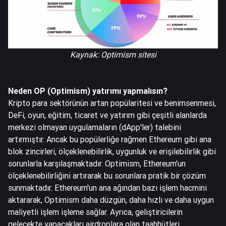
Kaynak: Optimism sitesi
Neden OP (Optimism) yatırımı yapmalısın?
Kripto para sektörünün artan popülaritesi ve benimsenmesi,
DeFi, oyun, eğitim, ticaret ve yatırım gibi çeşitli alanlarda
merkezi olmayan uygulamaların (dApp'ler) talebini
artırmıştır. Ancak bu popülerliğe rağmen Ethereum gibi ana
blok zincirleri, ölçeklenebilirlik, uygunluk ve erişilebilirlik gibi
sorunlarla karşılaşmaktadır. Optimism, Ethereum'un
ölçeklenebilirliğini artırarak bu sorunlara pratik bir çözüm
sunmaktadır. Ethereum'un ana ağından bazı işlem hacmini
aktararak, Optimism daha düzgün, daha hızlı ve daha uygun
maliyetli işlem işleme sağlar. Ayrıca, geliştiricilerin
gelecekte yapacakları airdroplara olan taahhütleri,