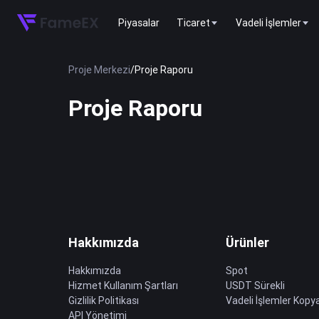
Piyasalar
Ticaret
Vadeli İşlemler
Proje Merkezi
/
Proje Raporu
Proje Raporu
Hakkımızda
Ürünler
Hakkımızda
Spot
Hizmet Kullanım Şartları
USDT Sürekli
Gizlilik Politikası
Vadeli İşlemler Kopya
API Yönetimi