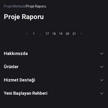
Proje Merkezi
/
Proje Raporu
Proje Raporu
1
...
17
18
19
20
21
Hakkımızda
Ürünler
Hizmet Desteği
Yeni Başlayan Rehberi