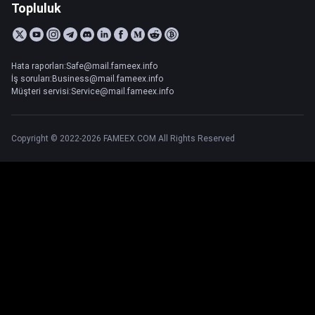
Topluluk
Hata raporları:Safe@mail.fameex.info
İş soruları:Business@mail.fameex.info
Müşteri servisi:Service@mail.fameex.info
Copyright © 2022-2026 FAMEEX.COM All Rights Reserved