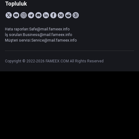
Topluluk
Hata raporları:Safe@mail.fameex.info
İş soruları:Business@mail.fameex.info
Müşteri servisi:Service@mail.fameex.info
Copyright © 2022-2026 FAMEEX.COM All Rights Reserved