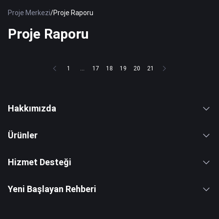
Proje Merkezi
/
Proje Raporu
Proje Raporu
1
...
17
18
19
20
21
Hakkımızda
Ürünler
Hizmet Desteği
Yeni Başlayan Rehberi