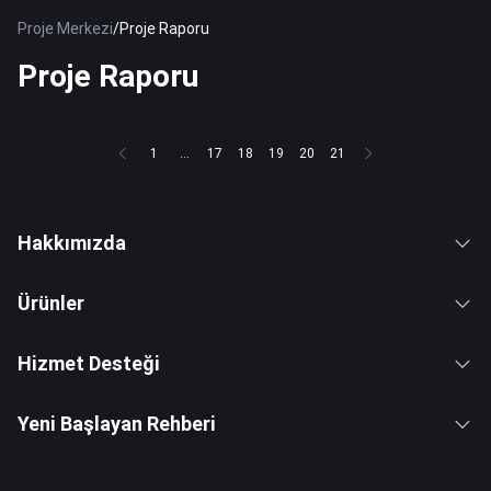
Proje Merkezi
/
Proje Raporu
Proje Raporu
1
...
17
18
19
20
21
Hakkımızda
Ürünler
Hizmet Desteği
Yeni Başlayan Rehberi