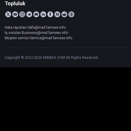
Topluluk
Hata raporları:Safe@mail.fameex.info
İş soruları:Business@mail.fameex.info
Müşteri servisi:Service@mail.fameex.info
Copyright © 2022-2026 FAMEEX.COM All Rights Reserved