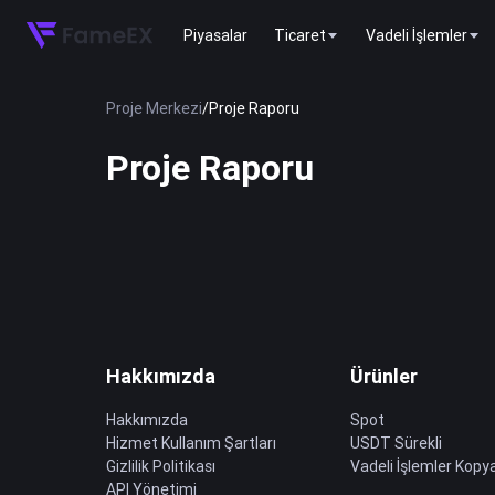
Piyasalar
Ticaret
Vadeli İşlemler
Proje Merkezi
/
Proje Raporu
Proje Raporu
Hakkımızda
Ürünler
Hakkımızda
Spot
Hizmet Kullanım Şartları
USDT Sürekli
Gizlilik Politikası
Vadeli İşlemler Kopya
API Yönetimi