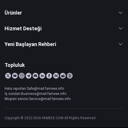
Ürünler
Hizmet Desteği
Yeni Başlayan Rehberi
Topluluk
Hata raporları:Safe@mail.fameex.info
İş soruları:Business@mail.fameex.info
Müşteri servisi:Service@mail.fameex.info
Copyright © 2022-2026 FAMEEX.COM All Rights Reserved