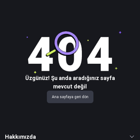
Üzgünüz! Şu anda aradığınız sayfa
mevcut değil
Ana sayfaya geri dön
Hakkımızda