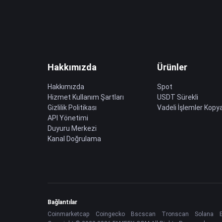
Hakkımızda
Ürünler
Hakkımızda
Spot
Hizmet Kullanım Şartları
USDT Sürekli
Gizlilik Politikası
Vadeli İşlemler Kopya
API Yönetimi
Duyuru Merkezi
Kanal Doğrulama
Bağlantılar
Coinmarketcap
Coingecko
Bscscan
Tronscan
Solana