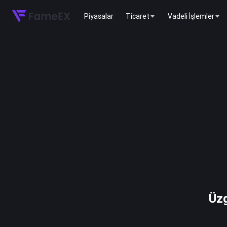
Piyasalar
Ticaret
Vadeli İşlemler
Üzg