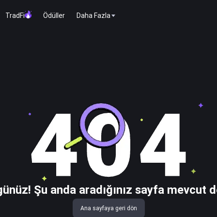
TradFi
Ödüller
Daha Fazla
ünüz! Şu anda aradığınız sayfa mevcut d
Ana sayfaya geri dön