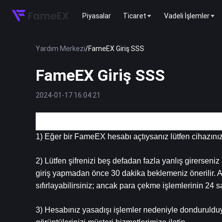
Piyasalar
Ticaret
Vadeli İşlemler
Yardım Merkezi
/
FameEX Giriş SSS
FameEX Giriş SSS
2024-01-17 16:04:21
1. Giriş Yapılamadı
1) Eğer bir FameEX hesabı açtıysanız lütfen cihazınız
2) Lütfen şifrenizi beş defadan fazla yanlış girerseni
giriş yapmadan önce 30 dakika beklemeniz önerilir. Alte
sıfırlayabilirsiniz; ancak para çekme işlemlerinin 24 
3) Hesabınız yasadışı işlemler nedeniyle dondurulduys