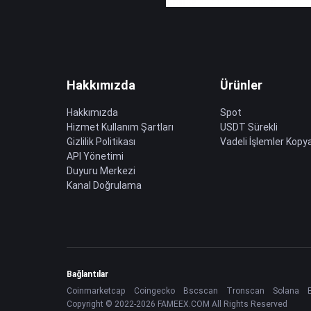
Hakkımızda
Ürünler
Hakkımızda
Spot
Hizmet Kullanım Şartları
USDT Sürekli
Gizlilik Politikası
Vadeli İşlemler Kopya
API Yönetimi
Duyuru Merkezi
Kanal Doğrulama
Bağlantılar
Coinmarketcap
Coingecko
Bscscan
Tronscan
Solana
Copyright © 2022-2026 FAMEEX.COM All Rights Reserved