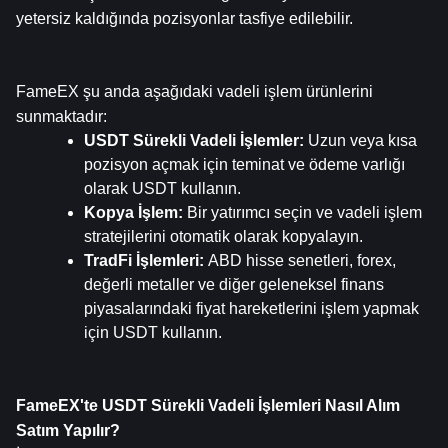
yetersiz kaldığında pozisyonlar tasfiye edilebilir.
FameEX şu anda aşağıdaki vadeli işlem ürünlerini 
sunmaktadır:
USDT Sürekli Vadeli İşlemler: 
Uzun veya kısa 
pozisyon açmak için teminat ve ödeme varlığı 
olarak USDT kullanın.
Kopya İşlem: 
Bir yatırımcı seçin ve vadeli işlem 
stratejilerini otomatik olarak kopyalayın.
TradFi İşlemleri: 
ABD hisse senetleri, forex, 
değerli metaller ve diğer geleneksel finans 
piyasalarındaki fiyat hareketlerini işlem yapmak 
için USDT kullanın.
FameEX'te USDT Sürekli Vadeli İşlemleri Nasıl Alım 
Satım Yapılır?