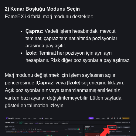
2) Kenar Boşluğu Modunu Seçin
FameEX iki farklı marj modunu destekler:
Çapraz: 
Vadeli işlem hesabındaki mevcut 
teminat, çapraz teminat altında pozisyonlar 
arasında paylaşılır.
İzole: 
Teminat her pozisyon için ayrı ayrı 
hesaplanır. Risk diğer pozisyonlarla paylaşılmaz.
Marj modunu değiştirmek için işlem sayfasının açılır 
penceresinde [
Çapraz
] veya [
İzole
] seçeneğine tıklayın. 
Açık pozisyonlarınız veya tamamlanmamış emirleriniz 
varken bazı ayarlar değiştirilemeyebilir. Lütfen sayfada 
gösterilen talimatları izleyin.