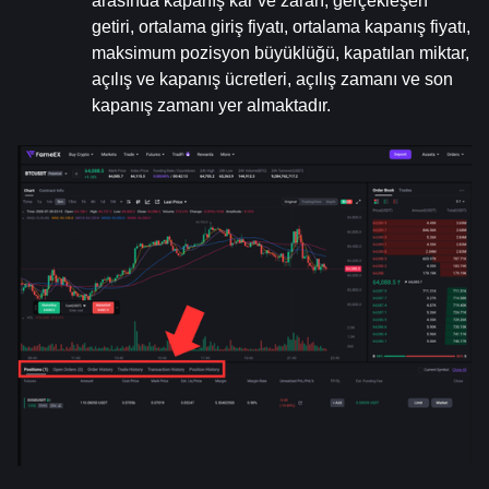
arasında kapanış kar ve zararı, gerçekleşen 
getiri, ortalama giriş fiyatı, ortalama kapanış fiyatı, 
maksimum pozisyon büyüklüğü, kapatılan miktar, 
açılış ve kapanış ücretleri, açılış zamanı ve son 
kapanış zamanı yer almaktadır.