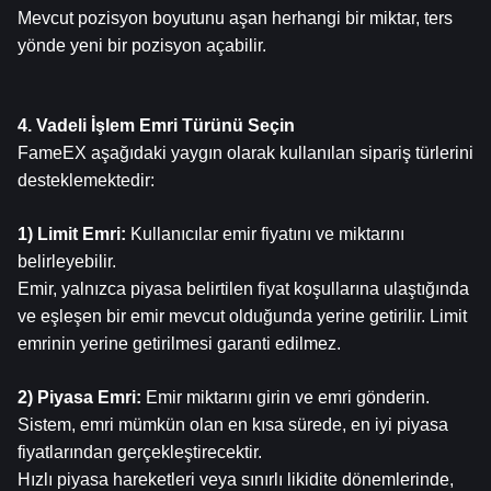
Mevcut pozisyon boyutunu aşan herhangi bir miktar, ters 
yönde yeni bir pozisyon açabilir.
4. Vadeli İşlem Emri Türünü Seçin
FameEX aşağıdaki yaygın olarak kullanılan sipariş türlerini 
desteklemektedir:
1) Limit Emri:
 Kullanıcılar emir fiyatını ve miktarını 
belirleyebilir.
Emir, yalnızca piyasa belirtilen fiyat koşullarına ulaştığında 
ve eşleşen bir emir mevcut olduğunda yerine getirilir. Limit 
emrinin yerine getirilmesi garanti edilmez.
2) Piyasa Emri: 
Emir miktarını girin ve emri gönderin. 
Sistem, emri mümkün olan en kısa sürede, en iyi piyasa 
fiyatlarından gerçekleştirecektir.
Hızlı piyasa hareketleri veya sınırlı likidite dönemlerinde, 