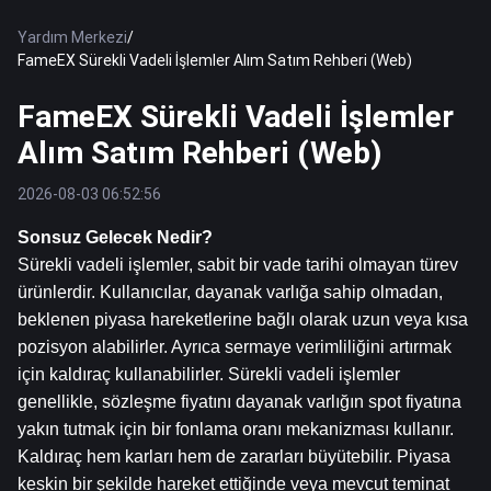
Yardım Merkezi
/
FameEX Sürekli Vadeli İşlemler Alım Satım Rehberi (Web)
FameEX Sürekli Vadeli İşlemler
Alım Satım Rehberi (Web)
2026-08-03 06:52:56
Sonsuz Gelecek Nedir?
Sürekli vadeli işlemler, sabit bir vade tarihi olmayan türev 
ürünlerdir. Kullanıcılar, dayanak varlığa sahip olmadan, 
beklenen piyasa hareketlerine bağlı olarak uzun veya kısa 
pozisyon alabilirler. Ayrıca sermaye verimliliğini artırmak 
için kaldıraç kullanabilirler. Sürekli vadeli işlemler 
genellikle, sözleşme fiyatını dayanak varlığın spot fiyatına 
yakın tutmak için bir fonlama oranı mekanizması kullanır. 
Kaldıraç hem karları hem de zararları büyütebilir. Piyasa 
keskin bir şekilde hareket ettiğinde veya mevcut teminat 