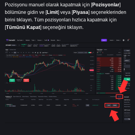
Pozisyonu manuel olarak kapatmak için [
Pozisyonlar
] 
bölümüne gidin ve [
Limit
] veya [
Piyasa
] seçeneklerinden 
birini tıklayın. Tüm pozisyonları hızlıca kapatmak için 
[
Tümünü Kapat
] seçeneğini tıklayın.