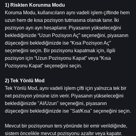
1) Riskten Korunma Modu
Koruma Modu, kullanıcıların aynı vadeli işlem çiftinde hem 
uzun hem de kısa pozisyon tutmasına olanak tanır. İki 
pozisyon ayrı ayrı hesaplanır. Piyasanın yükseleceğini 
beklediğinizde “Uzun Pozisyon Aç” seçeneğini, piyasanın 
düşeceğini beklediğinizde ise “Kısa Pozisyon Aç” 
seçeneğini seçin. Bir pozisyonu kapatmak için, ilgili 
pozisyon için “Uzun Pozisyonu Kapat” veya “Kısa 
Pozisyonu Kapat” seçeneğini seçin.
2) Tek Yönlü Mod
Tek Yönlü Mod, aynı vadeli işlem çifti için yalnızca tek bir 
net pozisyon yönüne izin verir. Piyasanın yükseleceğini 
beklediğinizde "Al/Uzun" seçeneğini, piyasanın 
düşeceğini beklediğinizde ise "Sat/Kısa" seçeneğini seçin.
Mevcut bir pozisyonun ters yönünde bir emir verildiğinde, 
sistem öncelikle mevcut pozisyonu azaltır veya kapatır. 