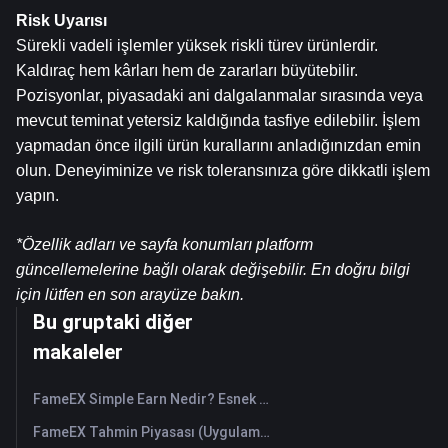
Risk Uyarısı
Sürekli vadeli işlemler yüksek riskli türev ürünlerdir. 
Kaldıraç hem kârları hem de zararları büyütebilir. 
Pozisyonlar, piyasadaki ani dalgalanmalar sırasında veya 
mevcut teminat yetersiz kaldığında tasfiye edilebilir. İşlem 
yapmadan önce ilgili ürün kurallarını anladığınızdan emin 
olun. Deneyiminize ve risk toleransınıza göre dikkatli işlem 
yapın.
*Özellik adları ve sayfa konumları platform 
güncellemelerine bağlı olarak değişebilir. En doğru bilgi 
için lütfen en son arayüze bakın.
Bu gruptaki diğer
makaleler
FameEX Simple Earn Nedir? Esnek ve Sabit Ürünlere İlişkin Bir Kılavuz
FameEX Tahmin Piyasası (Uygulaması) Nasıl Kullanılır?