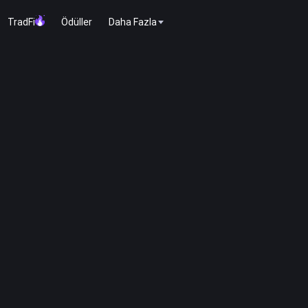
TradFi
Ödüller
Daha Fazla