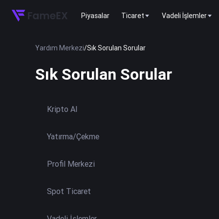
Piyasalar
Ticaret
Vadeli İşlemler
Yardım Merkezi
/
Sık Sorulan Sorular
Sık Sorulan Sorular
Kripto Al
Yatırma/Çekme
Profil Merkezi
Spot Ticaret
Vadeli İşlemler