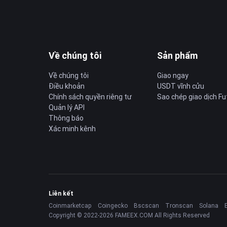
Về chúng tôi
Sản phẩm
Về chúng tôi
Giao ngay
Điều khoản
USDT vĩnh cửu
Chính sách quyền riêng tư
Sao chép giao dịch Fu
Quản lý API
Thông báo
Xác minh kênh
Liên kết
Coinmarketcap
Coingecko
Bscscan
Tronscan
Solana
Copyright © 2022-2026 FAMEEX.COM All Rights Reserved