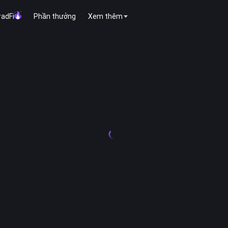
radFi
Phần thưởng
Xem thêm