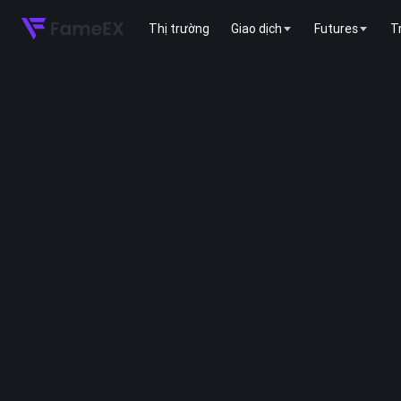
Thị trường
Giao dịch
Futures
T