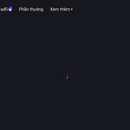
radFi
Phần thưởng
Xem thêm