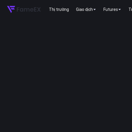
Thị trường
Giao dịch
Futures
T