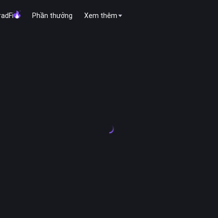
radFi
Phần thưởng
Xem thêm