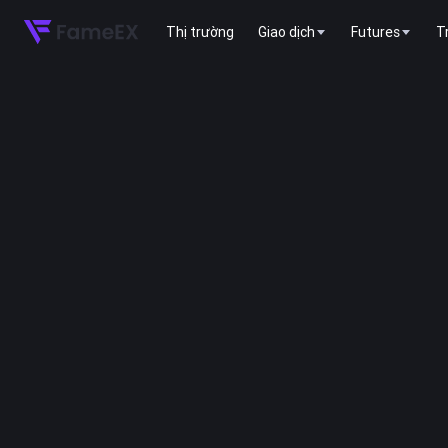
Thị trường
Giao dịch
Futures
T