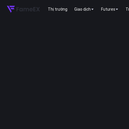
Thị trường
Giao dịch
Futures
T