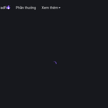
radFi
Phần thưởng
Xem thêm