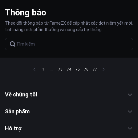
Thông báo
Theo dõi thông báo từ FameEX để cập nhật các đợt niêm yết mới,
tính năng mới, phần thưởng và nâng cấp hệ thống.
1
...
73
74
75
76
77
Về chúng tôi
Sản phẩm
Hỗ trợ