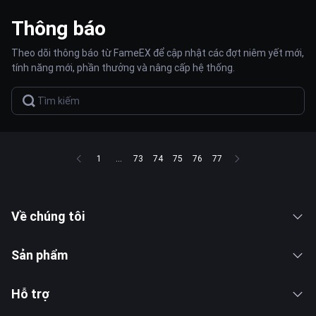
Thông báo
Theo dõi thông báo từ FameEX để cập nhật các đợt niêm yết mới,
tính năng mới, phần thưởng và nâng cấp hệ thống.
1
...
73
74
75
76
77
Về chúng tôi
Sản phẩm
Hỗ trợ