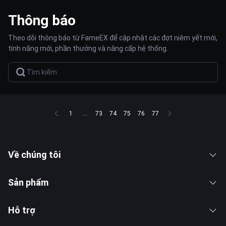
Thông báo
Theo dõi thông báo từ FameEX để cập nhật các đợt niêm yết mới,
tính năng mới, phần thưởng và nâng cấp hệ thống.
1
...
73
74
75
76
77
Về chúng tôi
Sản phẩm
Hỗ trợ