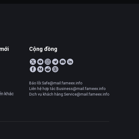
 mới
Cộng đồng
Báo lỗi:Safe@mail.fameex.info
Liên hệ hợp tác:Business@mail.fameex.info
ến khác
Dịch vụ khách hàng:Service@mail.fameex.info