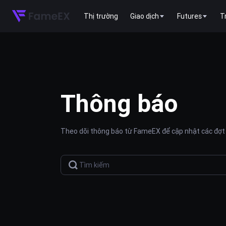
Thị trường
Giao dịch
Futures
T
Thông báo
Theo dõi thông báo từ FameEX để cập nhật các đợt 