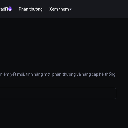
radFi
Phần thưởng
Xem thêm
niêm yết mới, tính năng mới, phần thưởng và nâng cấp hệ thống.