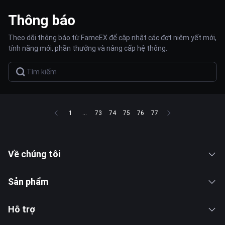
Thông báo
Theo dõi thông báo từ FameEX để cập nhật các đợt niêm yết mới,
tính năng mới, phần thưởng và nâng cấp hệ thống.
1
...
73
74
75
76
77
Về chúng tôi
Sản phẩm
Hỗ trợ