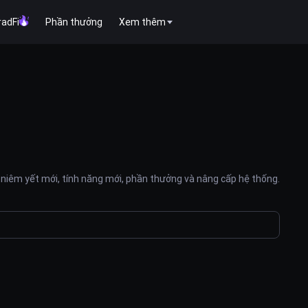
radFi
Phần thưởng
Xem thêm
niêm yết mới, tính năng mới, phần thưởng và nâng cấp hệ thống.