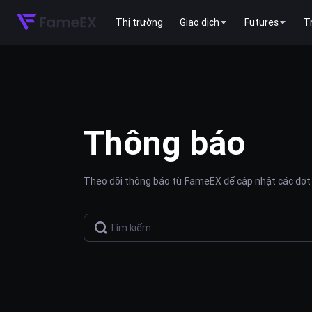
Thị trường
Giao dịch
Futures
T
Thông báo
Theo dõi thông báo từ FameEX để cập nhật các đợt 