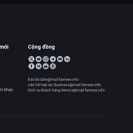
 mới
Cộng đồng
Báo lỗi:Safe@mail.fameex.info
Liên hệ hợp tác:Business@mail.fameex.info
ến khác
Dịch vụ khách hàng:Service@mail.fameex.info