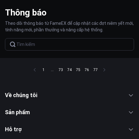
Thông báo
Theo dõi thông báo từ FameEX để cập nhật các đợt niêm yết mới,
tính năng mới, phần thưởng và nâng cấp hệ thống.
1
...
73
74
75
76
77
Về chúng tôi
Sản phẩm
Hỗ trợ