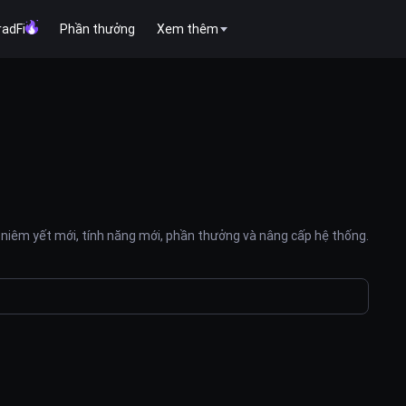
radFi
Phần thưởng
Xem thêm
niêm yết mới, tính năng mới, phần thưởng và nâng cấp hệ thống.