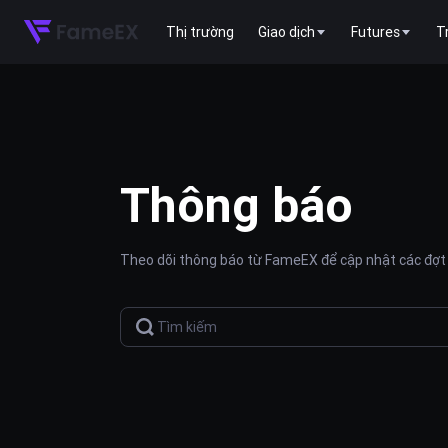
Thị trường
Giao dịch
Futures
T
Thông báo
Theo dõi thông báo từ FameEX để cập nhật các đợt 