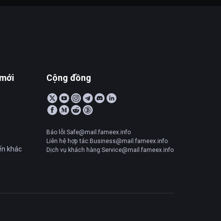
 mới
Cộng đồng
Báo lỗi:Safe@mail.fameex.info
Liên hệ hợp tác:Business@mail.fameex.info
ến khác
Dịch vụ khách hàng:Service@mail.fameex.info