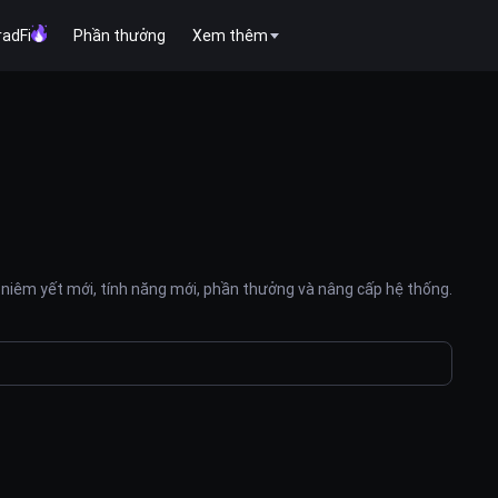
radFi
Phần thưởng
Xem thêm
niêm yết mới, tính năng mới, phần thưởng và nâng cấp hệ thống.