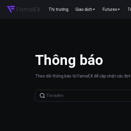
Thị trường
Giao dịch
Futures
T
Thông báo
Theo dõi thông báo từ FameEX để cập nhật các đợt 