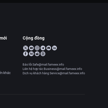
 mới
Cộng đồng
Báo lỗi:Safe@mail.fameex.info
Liên hệ hợp tác:Business@mail.fameex.info
ến khác
Dịch vụ khách hàng:Service@mail.fameex.info