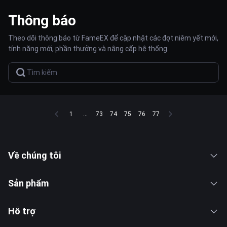
Thông báo
Theo dõi thông báo từ FameEX để cập nhật các đợt niêm yết mới,
tính năng mới, phần thưởng và nâng cấp hệ thống.
1
...
73
74
75
76
77
Về chúng tôi
Sản phẩm
Hỗ trợ